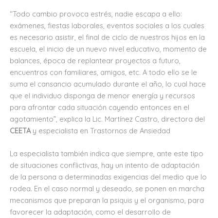
“Todo cambio provoca estrés, nadie escapa a ello:
exámenes, fiestas laborales, eventos sociales a los cuales
es necesario asistir, el final de ciclo de nuestros hijos en la
escuela, el inicio de un nuevo nivel educativo, momento de
balances, época de replantear proyectos a futuro,
encuentros con familiares, amigos, etc. A todo ello se le
suma el cansancio acumulado durante el año, lo cual hace
que el individuo disponga de menor energía y recursos
para afrontar cada situación cayendo entonces en el
agotamiento”, explica la Lic. Martínez Castro, directora del
CEETA
y especialista en Trastornos de Ansiedad
La especialista también indica que siempre, ante este tipo
de situaciones conflictivas, hay un intento de adaptación
de la persona a determinadas exigencias del medio que lo
rodea. En el caso normal y deseado, se ponen en marcha
mecanismos que preparan la psiquis y el organismo, para
favorecer la adaptación, como el desarrollo de