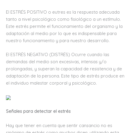
El ESTRÉS POSITIVO o eutres es la respuesta adecuada
tanto a nivel psicológico como fisiológico a un estímulo.
Este estrés permite el funcionamiento del organismo y la
adaptación al medio por lo que es indispensable para
nuestro funcionamiento y para nuestro desarrollo.
El ESTRÉS NEGATIVO (DISTRÉS) Ocurre cuando las
demandas del medio son excesivas, intensas y/o
prolongadas, y superan la capacidad de resistencia y de
adaptación de la persona. Este tipo de estrés produce en
el individuo malestar corporal y psicológico.
Señales para detectar el estrés
Hay que tener en cuenta que sentir cansancio no es
sinónimo de estrés como muchos dicen, utilizando esta