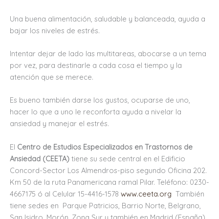
Una buena alimentación, saludable y balanceada, ayuda a
bajar los niveles de estrés.
Intentar dejar de lado las multitareas, abocarse a un tema
por vez, para destinarle a cada cosa el tiempo y la
atención que se merece.
Es bueno también darse los gustos, ocuparse de uno,
hacer lo que a uno le reconforta ayuda a nivelar la
ansiedad y manejar el estrés.
El
Centro de Estudios Especializados en Trastornos de
Ansiedad (CEETA)
tiene su sede central en el Edificio
Concord-Sector Los Almendros-piso segundo Oficina 202.
Km 50 de la ruta Panamericana ramal Pilar. Teléfono: 0230-
4667175 ó al Celular 15-4416-1578
www.ceeta.org
También
tiene sedes en Parque Patricios, Barrio Norte, Belgrano,
San Isidro, Morón, Zona Sur y también en Madrid (España)