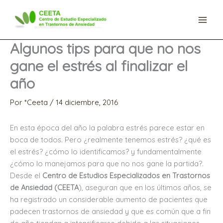
Ir
al
contenido
Algunos tips para que no nos
gane el estrés al finalizar el
año
Por
*Ceeta
/
14 diciembre, 2016
En esta época del año la palabra estrés parece estar en
boca de todos. Pero ¿realmente tenemos estrés? ¿qué es
el estrés? ¿cómo lo identificamos? y fundamentalmente
¿cómo lo manejamos para que no nos gane la partida?.
Desde el
Centro de Estudios Especializados en Trastornos
de Ansiedad (CEETA
), aseguran que en los últimos años, se
ha registrado un considerable aumento de pacientes que
padecen trastornos de ansiedad y que es común que a fin