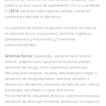
palabra en esos casos de agotamiento. Por lo cual desde
el
CEETA
advierten sobre algunas señales a tener en
cuenta para dilucidar la diferencia.
La respuesta de nuestro organismo al estrés se traduce
en síntomas físicos (corporales), síntomas cognitivos
(pensamientos y emociones) y/o síntomas
comportamentales:
Síntomas Físicos:
taquicardia , aumento de la tensión
arterial , palpitaciones, opresión en el pecho, palidez,
sensación de ahogo, ritmo respiratorio acelerado,
dificultad para respirar, nauseas, dificultad para tragar o
sensación de atragantamiento, diarreas, aumen
to o
disminución del apetito, sensación de falta de aire, cólicos
intestinales, aerofagia o tragar aire, orinar
frecuentemente, sequedad de boca, sudoración excesiva,
sensación de desmayo inminente, temblores, hormigueos,