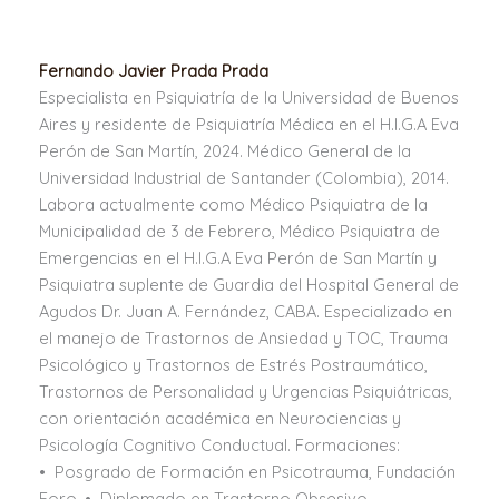
Fernando Javier Prada Prada
Especialista en Psiquiatría de la Universidad de Buenos
Aires y residente de Psiquiatría Médica en el H.I.G.A Eva
Perón de San Martín, 2024. Médico General de la
Universidad Industrial de Santander (Colombia), 2014.
Labora actualmente como Médico Psiquiatra de la
Municipalidad de 3 de Febrero, Médico Psiquiatra de
Emergencias en el H.I.G.A Eva Perón de San Martín y
Psiquiatra suplente de Guardia del Hospital General de
Agudos Dr. Juan A. Fernández, CABA. Especializado en
el manejo de Trastornos de Ansiedad y TOC, Trauma
Psicológico y Trastornos de Estrés Postraumático,
Trastornos de Personalidad y Urgencias Psiquiátricas,
con orientación académica en Neurociencias y
Psicología Cognitivo Conductual. Formaciones:
• Posgrado de Formación en Psicotrauma, Fundación
Foro. • Diplomado en Trastorno Obsesivo