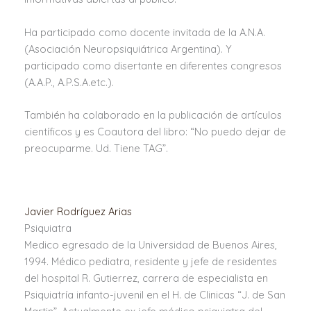
Ha participado como docente invitada de la A.N.A.
(Asociación Neuropsiquiátrica Argentina). Y
participado como disertante en diferentes congresos
(A.A.P., A.P.S.A.etc.).
También ha colaborado en la publicación de artículos
científicos y es Coautora del libro: “No puedo dejar de
preocuparme. Ud. Tiene TAG”.
Javier Rodríguez Arias
Psiquiatra
Medico egresado de la Universidad de Buenos Aires,
1994. Médico pediatra, residente y jefe de residentes
del hospital R. Gutierrez, carrera de especialista en
Psiquiatría infanto-juvenil en el H. de Clinicas “J. de San