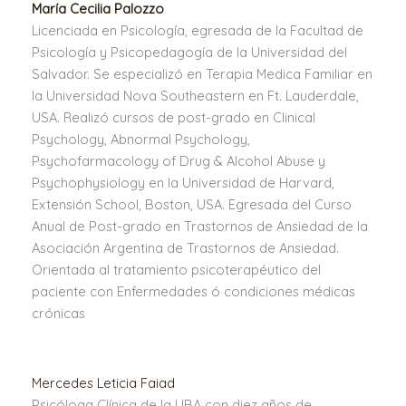
María Cecilia Palozzo
Licenciada en Psicología, egresada de la Facultad de
Psicología y Psicopedagogía de la Universidad del
Salvador. Se especializó en Terapia Medica Familiar en
la Universidad Nova Southeastern en Ft. Lauderdale,
USA. Realizó cursos de post-grado en Clinical
Psychology, Abnormal Psychology,
Psychofarmacology of Drug & Alcohol Abuse y
Psychophysiology en la Universidad de Harvard,
Extensión School, Boston, USA. Egresada del Curso
Anual de Post-grado en Trastornos de Ansiedad de la
Asociación Argentina de Trastornos de Ansiedad.
Orientada al tratamiento psicoterapéutico del
paciente con Enfermedades ó condiciones médicas
crónicas
Mercedes Leticia Faiad
Psicóloga Clínica de la UBA con diez años de