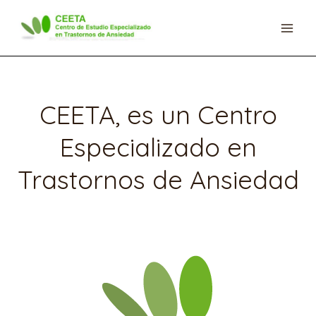
Ir
al
contenido
CEETA, es un Centro
Especializado en
Trastornos de Ansiedad