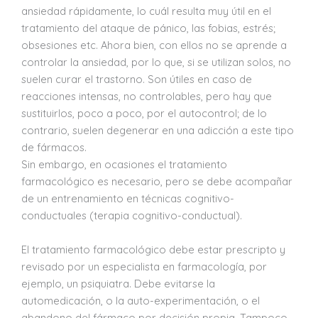
ansiedad rápidamente, lo cuál resulta muy útil en el
tratamiento del ataque de pánico, las fobias, estrés;
obsesiones etc. Ahora bien, con ellos no se aprende a
controlar la ansiedad, por lo que, si se utilizan solos, no
suelen curar el trastorno. Son útiles en caso de
reacciones intensas, no controlables, pero hay que
sustituirlos, poco a poco, por el autocontrol; de lo
contrario, suelen degenerar en una adicción a este tipo
de fármacos.
Sin embargo, en ocasiones el tratamiento
farmacológico es necesario, pero se debe acompañar
de un entrenamiento en técnicas cognitivo-
conductuales (terapia cognitivo-conductual).
El tratamiento farmacológico debe estar prescripto y
revisado por un especialista en farmacología, por
ejemplo, un psiquiatra. Debe evitarse la
automedicación, o la auto-experimentación, o el
abandono del fármaco por decisión propia. Tampoco