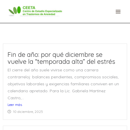
Ir
al
contenido
Fin de año: por qué diciembre se
vuelve la “temporada alta” del estrés
El cierre del año suele vivirse como una carrera
contrarreloj: balances pendientes, compromisos sociales,
objetivos laborales y exigencias familiares conviven en un
calendario apretado. Para la Lic. Gabriela Martínez
Castro,...
Leer más
10 diciembre, 2025