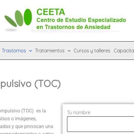
Trastornos
Tratamientos
Cursos y talleres
Capacita
pulsivo (TOC)
Compulsivo (TOC) es la
Tu nombre
ulsos o imágenes,
piadas y que provocan una