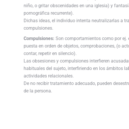
niño, o gritar obscenidades en una iglesia) y fantas
pornográfica recurrente).
Dichas ideas, el individuo intenta neutralizarlas a tra
compulsiones.
Compulsiones:
Son comportamientos como por ej. e
puesta en orden de objetos, comprobaciones, (o act
contar, repetir en silencio).
Las obsesiones y compulsiones interfieren acusada
habituales del sujeto, interfiriendo en los ámbitos l
actividades relacionales.
De no recibir tratamiento adecuado, pueden desest
de la persona.