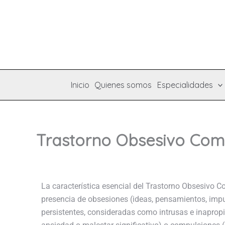
Ir
al
contenido
Inicio
Quienes somos
Especialidades
Trastorno Obsesivo Com
La característica esencial del Trastorno Obsesivo 
presencia de obsesiones (ideas, pensamientos, imp
persistentes, consideradas como intrusas e inapro