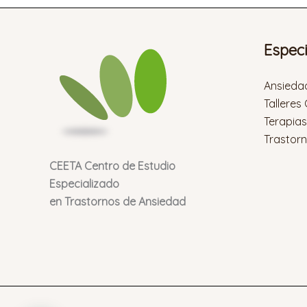
Espec
Ansieda
Talleres
Terapia
Trastor
CEETA Centro de Estudio
Especializado
en Trastornos de Ansiedad