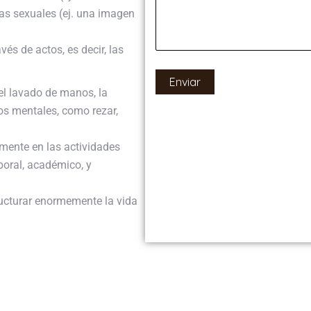
ías sexuales (ej. una imagen
vés de actos, es decir, las
l lavado de manos, la
os mentales, como rezar,
mente en las actividades
aboral, académico, y
ructurar enormemente la vida