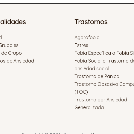
ialidades
Trastornos
d
Agorafobia
 Grupales
Estrés
s de Grupo
Fobia Específica o Fobia S
nos de Ansiedad
Fobia Social o Trastorno d
ansiedad social
Trastorno de Pánico
Trastorno Obsesivo Compu
(TOC)
Trastorno por Ansiedad
Generalizada