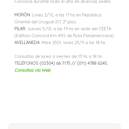
Funciona durante todo el año en diversas sedes.
MORÓN
: Lunes 2/10, a las 17 hs en República
Oriental del Urugual 217, 2º piso.
PILAR
: Jueves 5/10, a las 19 hs en sede del CEETA
(Edificio Concord Km 49.5 de Ruta Panamericana)
AVELLANEDA
: Mitre 2501, lunes 25/9 a las 18 hs.
Consultas de lunes a viernes de 13 hs a 18 hs
TELÉFONOS (02304) 66 7175 // (011) 4788 6245.
Consultas vía Web