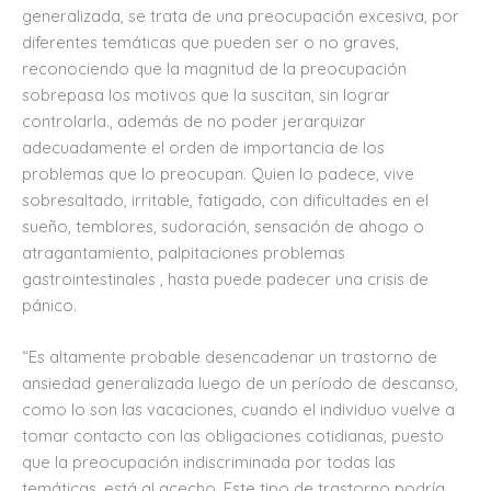
generalizada, se trata de una preocupación excesiva, por
diferentes temáticas que pueden ser o no graves,
reconociendo que la magnitud de la preocupación
sobrepasa los motivos que la suscitan, sin lograr
controlarla., además de no poder jerarquizar
adecuadamente el orden de importancia de los
problemas que lo preocupan. Quien lo padece, vive
sobresaltado, irritable, fatigado, con dificultades en el
sueño, temblores, sudoración, sensación de ahogo o
atragantamiento, palpitaciones problemas
gastrointestinales , hasta puede padecer una crisis de
pánico.
“Es altamente probable desencadenar un trastorno de
ansiedad generalizada luego de un período de descanso,
como lo son las vacaciones, cuando el individuo vuelve a
tomar contacto con las obligaciones cotidianas, puesto
que la preocupación indiscriminada por todas las
temáticas, está al acecho. Este tipo de trastorno podría