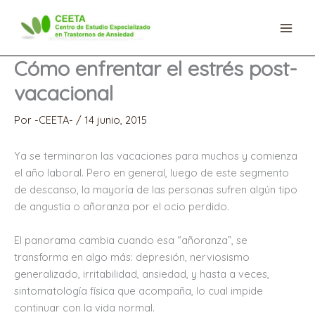
Ir
al
contenido
Cómo enfrentar el estrés post-
vacacional
Por
-CEETA-
/
14 junio, 2015
Ya se terminaron las vacaciones para muchos y comienza
el año laboral. Pero en general, luego de este segmento
de descanso, la mayoría de las personas sufren algún tipo
de angustia o añoranza por el ocio perdido.
El panorama cambia cuando esa “añoranza”, se
transforma en algo más: depresión, nerviosismo
generalizado, irritabilidad, ansiedad, y hasta a veces,
sintomatología física que acompaña, lo cual impide
continuar con la vida normal.