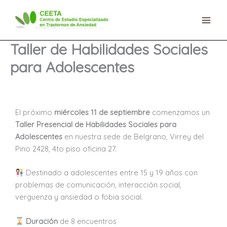
Ir
al
contenido
Taller de Habilidades Sociales
para Adolescentes
El próximo
miércoles 11 de septiembre
comenzamos un
Taller Presencial de Habilidades Sociales
para
Adolescentes
en nuestra sede de Belgrano, Virrey del
Pino 2428, 4to piso oficina 27.
Destinado a adolescentes entre 15 y 19 años con
problemas de comunicación, interacción social,
vergüenza y ansiedad o fobia social.
Duración
de 8 encuentros