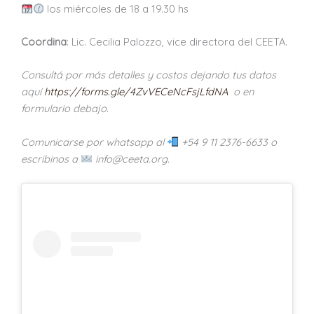
los miércoles de 18 a 19.30 hs
Coordina
: Lic. Cecilia Palozzo, vice directora del CEETA.
Consultá por más detalles y costos dejando tus datos
aquí
https://forms.gle/4ZvVECeNcFsjLfdNA
o en
formulario debajo.
Comunicarse por whatsapp al
+54 9 11 2376-6633 o
escribinos a
info@ceeta.org.