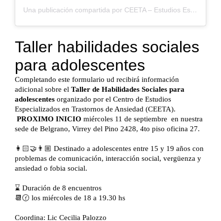
Una publicación compartida por CEETA – Estudios Especializados en Trastornos de Ansiedad (@ceeta.ansiedad)