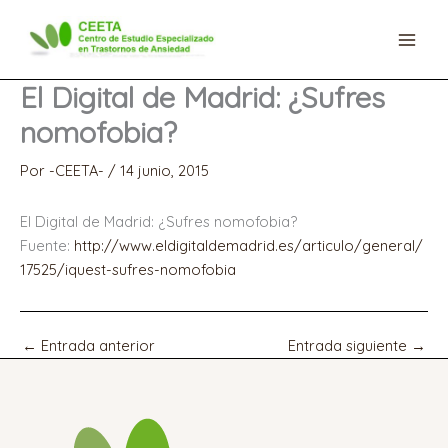
Ir
al
contenido
El Digital de Madrid: ¿Sufres
nomofobia?
Por
-CEETA-
/
14 junio, 2015
El Digital de Madrid: ¿Sufres nomofobia?
Fuente:
http://www.eldigitaldemadrid.es/articulo/general/
17525/iquest-sufres-nomofobia
←
Entrada anterior
Entrada siguiente
→