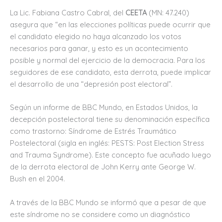
La Lic. Fabiana Castro Cabral, del
CEETA
(MN: 47.240)
asegura que “en las elecciones políticas puede ocurrir que
el candidato elegido no haya alcanzado los votos
necesarios para ganar, y esto es un acontecimiento
posible y normal del ejercicio de la democracia. Para los
seguidores de ese candidato, esta derrota, puede implicar
el desarrollo de una “depresión post electoral”.
Según un informe de BBC Mundo, en Estados Unidos, la
decepción postelectoral tiene su denominación específica
como trastorno: Síndrome de Estrés Traumático
Postelectoral (sigla en inglés: PESTS: Post Election Stress
and Trauma Syndrome). Este concepto fue acuñado luego
de la derrota electoral de John Kerry ante George W.
Bush en el 2004.
A través de la BBC Mundo se informó que a pesar de que
este síndrome no se considere como un diagnóstico