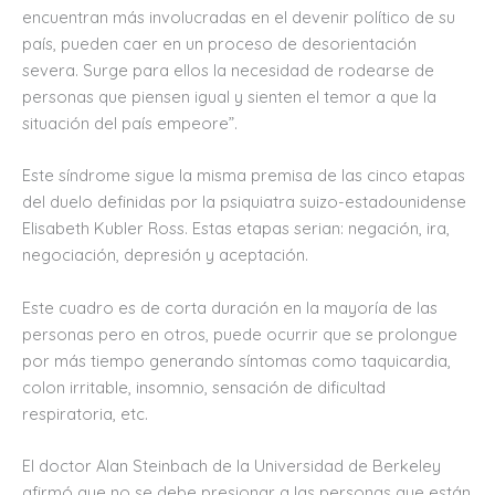
encuentran más involucradas en el devenir político de su
país, pueden caer en un proceso de desorientación
severa. Surge para ellos la necesidad de rodearse de
personas que piensen igual y sienten el temor a que la
situación del país empeore”.
Este síndrome sigue la misma premisa de las cinco etapas
del duelo definidas por la psiquiatra suizo-estadounidense
Elisabeth Kubler Ross. Estas etapas serian: negación, ira,
negociación, depresión y aceptación.
Este cuadro es de corta duración en la mayoría de las
personas pero en otros, puede ocurrir que se prolongue
por más tiempo generando síntomas como taquicardia,
colon irritable, insomnio, sensación de dificultad
respiratoria, etc.
El doctor Alan Steinbach de la Universidad de Berkeley
afirmó que no se debe presionar a las personas que están