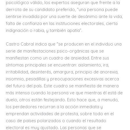
psicológico válido, los expertos aseguran que frente a la
derrota de su candidato preferido, “una persona puede
sentirse invadida por una suerte de desánimo ante la vida,
falta de confianza en las instituciones electorales, cierta
indignación o rabia, y también apatía”.
Castro Cabral indica que “se producen en el individuo una
serie de manifestaciones psico-orgánicas que se
manifiestan como un cuadro de ansiedad. Entre sus
síntomas principales se encuentran: aislamiento, ira,
irritabilidad, desinterés, amargura, principio de anorexia,
insomnio, pesadillas y preocupaciones excesivas acerca
del futuro del país. Este cuadro se manifiesta de manera
más intensa cuando la persona ve que mientras él está de
duelo, otros están festejando. Esto hace que, a menudo,
los perdedores recurran a la acción inmediata y
emprendan actividades de protesta, sobre todo en el
caso de países polarizados o cuando el resultado
electoral es muy ajustado. Las personas que se