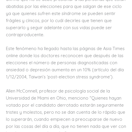
abatidas por las elecciones para que salgan de ese ciclo
ya que quienes sufren este síndrome se pueden sentir
frágiles y cínicos, por lo cuál decirles que tienen que
superarlo y seguir adelante con sus vidas puede ser
contraproducente.
Este fenómeno ha llegado hasta las páginas de Asia Times
online donde los doctores reconocen que después de las
elecciones el número de personas diagnosticadas con
ansiedad o depresión aumenta en un 10% (artículo del día
1/12/2004, Taiwan’s ‘post-election stress syndrome’).
Allen McConnell, profesor de psicología social de la
Universidad de Miami en Ohio, menciono “Quienes hayan
votado por el candidato derrotado estarán seguramente
tristes y molestos, pero no se dan cuenta de lo rápido que
lo superarán, cuando empiecen a preocuparse de nuevo
por las cosas del día a día, que no tienen nada que ver con