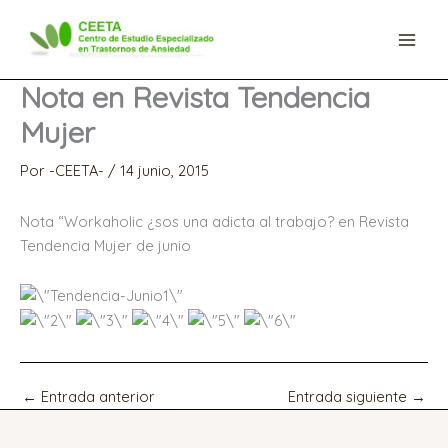
Ir
al
contenido
Nota en Revista Tendencia
Mujer
Por
-CEETA-
/
14 junio, 2015
Nota “Workaholic ¿sos una adicta al trabajo? en Revista
Tendencia Mujer de junio
←
Entrada anterior
Entrada siguiente
→