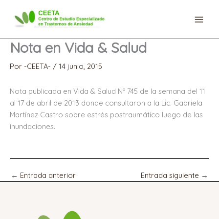
Ir
al
contenido
Nota en Vida & Salud
Por
-CEETA-
/
14 junio, 2015
Nota publicada en Vida & Salud Nº 745 de la semana del 11
al 17 de abril de 2013 donde consultaron a la Lic. Gabriela
Martínez Castro sobre estrés postraumático luego de las
inundaciones.
←
Entrada anterior
Entrada siguiente
→