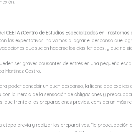
nexión.
del
CEETA (Centro de Estudios Especializados en Trastornos
 con las expectativas: no vamos a lograr el descanso que l
ini-vacaciones que suelen hacerse los días feriados, y que no
 pueden ser graves causantes de estrés en una pequeña esca
ica Martínez Castro.
ara poder concebir un buen descanso, la licenciada explica 
con la inercia de la sensación de obligaciones y preocupaci
que frente a las preparaciones previas, consideran más rela
 etapa previa y realizar los preparativos, “la preocupación d