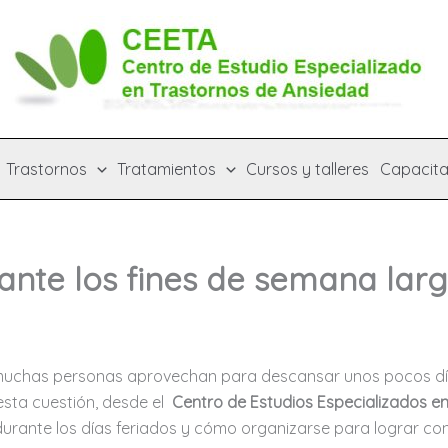
Trastornos
Tratamientos
Cursos y talleres
Capacita
ante los fines de semana lar
y muchas personas aprovechan para descansar unos pocos d
sta cuestión, desde el
Centro de Estudios Especializados e
durante los días feriados y cómo organizarse para lograr con