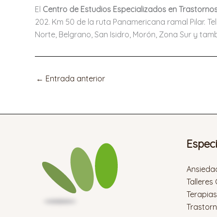
El
Centro de Estudios Especializados en Trastorno
202. Km 50 de la ruta Panamericana ramal Pilar. Tel
Norte, Belgrano, San Isidro, Morón, Zona Sur y ta
←
Entrada anterior
Espec
Ansieda
Talleres
Terapia
Trastor