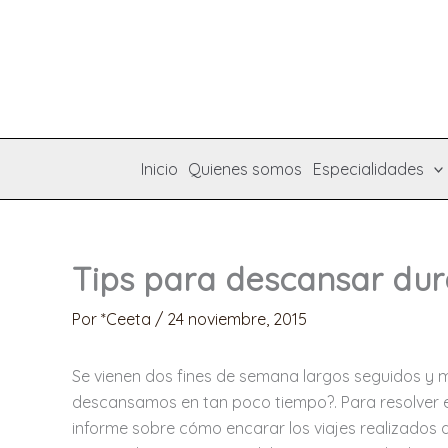
Ir
al
contenido
Inicio
Quienes somos
Especialidades
Tips para descansar dur
Por
*Ceeta
/
24 noviembre, 2015
Se vienen dos fines de semana largos seguidos 
descansamos en tan poco tiempo?. Para resolver e
informe sobre cómo encarar los viajes realizados 