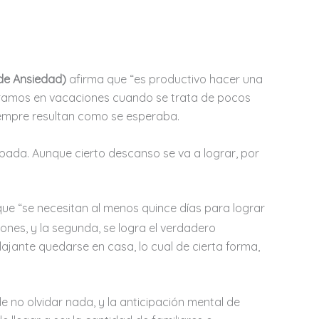
 de Ansiedad)
afirma que “es productivo hacer una
ogramos en vacaciones cuando se trata de pocos
 siempre resultan como se esperaba.
pada. Aunque cierto descanso se va a lograr, por
que “se necesitan al menos quince días para lograr
ones, y la segunda, se logra el verdadero
jante quedarse en casa, lo cual de cierta forma,
e no olvidar nada, y la anticipación mental de