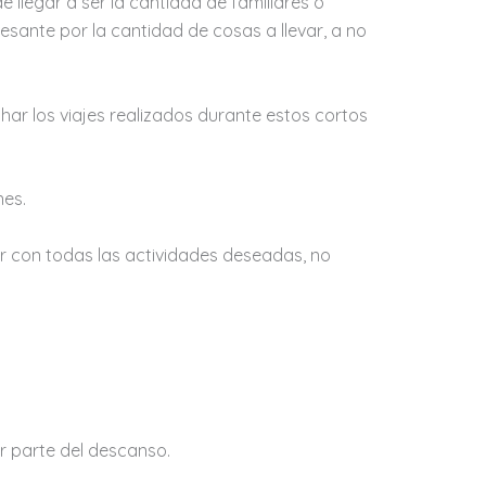
 llegar a ser la cantidad de familiares o
esante por la cantidad de cosas a llevar, a no
ar los viajes realizados durante estos cortos
nes.
ir con todas las actividades deseadas, no
er parte del descanso.