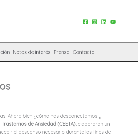
ción
Notas de interés
Prensa
Contacto
gos
ías. Ahora bien ¿cómo nos desconectamos y
n Trastornos de Ansiedad (CEETA),
elaboraron un
cebir el descanso necesario durante los fines de