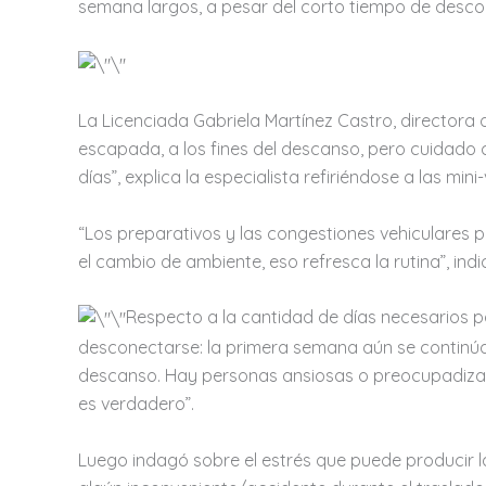
semana largos, a pesar del corto tiempo de desco
La Licenciada Gabriela Martínez Castro, directora 
escapada, a los fines del descanso, pero cuidado
días”, explica la especialista refiriéndose a las m
“Los preparativos y las congestiones vehiculares
el cambio de ambiente, eso refresca la rutina”, ind
Respecto a la cantidad de días necesarios p
desconectarse: la primera semana aún se continúa 
descanso. Hay personas ansiosas o preocupadizas, 
es verdadero”.
Luego indagó sobre el estrés que puede producir la