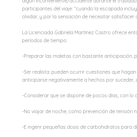
algún inconveniente/accidente durante el traslado 
participantes del viaje: “cuando la escapada inclu
olvidar, y por la sensación de necesitar satisfacer
La Licenciada Gabriela Martínez Castro ofrece ent
períodos de tiempo:
-Preparar las maletas con bastante anticipación, p
-Ser realista: pueden ocurrir cuestiones que haga
anticiparse negativamente a hechos por suceder, 
-Considerar que se dispone de pocos días, con lo c
-No viajar de noche, como prevención de tensión n
-E ingerir pequeñas dosis de carbohidratos para dis