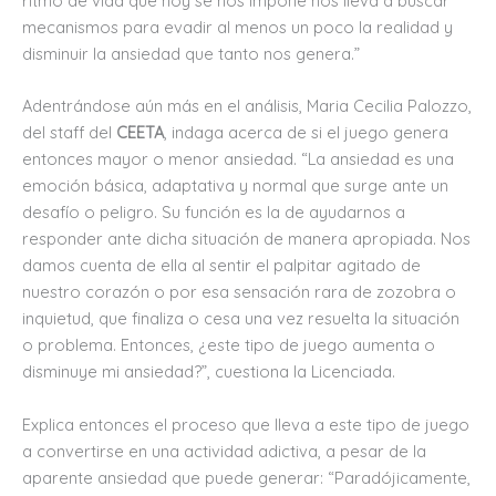
ritmo de vida que hoy se nos impone nos lleva a buscar
mecanismos para evadir al menos un poco la realidad y
disminuir la ansiedad que tanto nos genera.”
Adentrándose aún más en el análisis, Maria Cecilia Palozzo,
del staff del
CEETA
, indaga acerca de si el juego genera
entonces mayor o menor ansiedad. “La ansiedad es una
emoción básica, adaptativa y normal que surge ante un
desafío o peligro. Su función es la de ayudarnos a
responder ante dicha situación de manera apropiada. Nos
damos cuenta de ella al sentir el palpitar agitado de
nuestro corazón o por esa sensación rara de zozobra o
inquietud, que finaliza o cesa una vez resuelta la situación
o problema. Entonces, ¿este tipo de juego aumenta o
disminuye mi ansiedad?”, cuestiona la Licenciada.
Explica entonces el proceso que lleva a este tipo de juego
a convertirse en una actividad adictiva, a pesar de la
aparente ansiedad que puede generar: “Paradójicamente,