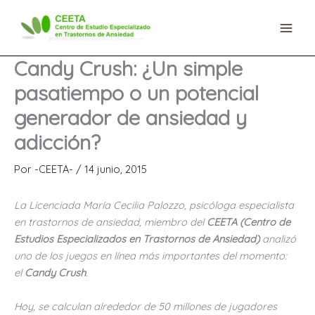
Ir
al
contenido
Candy Crush: ¿Un simple
pasatiempo o un potencial
generador de ansiedad y
adicción?
Por
-CEETA-
/
14 junio, 2015
La Licenciada María Cecilia Palozzo, psicóloga especialista
en trastornos de ansiedad, miembro del
CEETA (Centro de
Estudios Especializados en Trastornos de Ansiedad)
analizó
uno de los juegos en línea más importantes del momento:
el
Candy Crush
.
Hoy, se calculan alrededor de 50 millones de jugadores