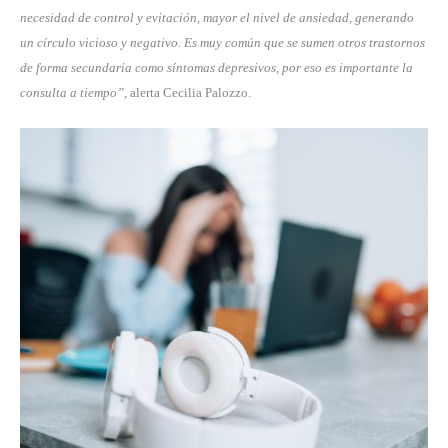
necesidad de control y evitación, mayor el nivel de ansiedad, generando
un círculo vicioso y negativo. Es muy común que se sumen otros trastornos
de forma secundaria como síntomas depresivos, por eso es importante la
consulta a tiempo”,
alerta Cecilia Palozzo.