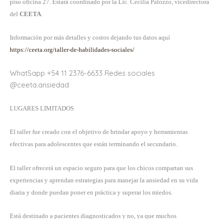
piso oficina 27. Estará coordinado por la Lic. Cecilia Palozzo, vicedirectora
del
CEETA
.
Información por más detalles y costos dejando tus datos aquí
https://ceeta.org/taller-de-habilidades-sociales/
WhatSapp +54 11 2376-6633 Redes sociales
@ceeta.ansiedad
LUGARES LIMITADOS
El taller fue creado con el objetivo de brindar apoyo y herramientas
efectivas para adolescentes que están terminando el secundario.
El taller ofrecerá un espacio seguro para que los chicos compartan sus
experiencias y aprendan estrategias para manejar la ansiedad en su vida
diaria y donde puedan poner en práctica y superar los miedos.
Está destinado a pacientes diagnosticados y no, ya que muchos