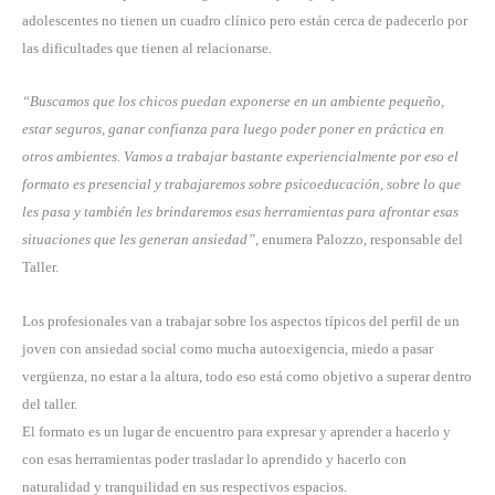
adolescentes no tienen un cuadro clínico pero están cerca de padecerlo por
las dificultades que tienen al relacionarse.
“Buscamos que los chicos puedan exponerse en un ambiente pequeño,
estar seguros, ganar confianza para luego poder poner en práctica en
otros ambientes. Vamos a trabajar bastante experiencialmente por eso el
formato es presencial y trabajaremos sobre psicoeducación, sobre lo que
les pasa y también les brindaremos esas herramientas para afrontar esas
situaciones que les generan ansiedad”
, enumera Palozzo, responsable del
Taller.
Los profesionales van a trabajar sobre los aspectos típicos del perfil de un
joven con ansiedad social como mucha autoexigencia, miedo a pasar
vergüenza, no estar a la altura, todo eso está como objetivo a superar dentro
del taller.
El formato es un lugar de encuentro para expresar y aprender a hacerlo y
con esas herramientas poder trasladar lo aprendido y hacerlo con
naturalidad y tranquilidad en sus respectivos espacios.