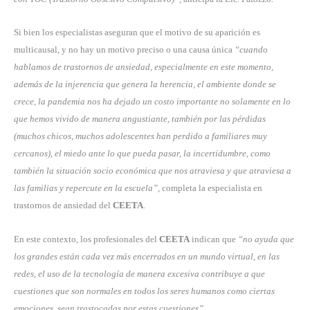
Si bien los especialistas aseguran que el motivo de su aparición es
multicausal, y no hay un motivo preciso o una causa única
“cuando
hablamos de trastornos de ansiedad, especialmente en este momento,
además de la injerencia que genera la herencia, el ambiente donde se
crece, la pandemia nos ha dejado un costo importante no solamente en lo
que hemos vivido de manera angustiante, también por las pérdidas
(muchos chicos, muchos adolescentes han perdido a familiares muy
cercanos), el miedo ante lo que pueda pasar, la incertidumbre, como
también la situación socio económica que nos atraviesa y que atraviesa a
las familias y repercute en la escuela”,
completa la especialista en
trastornos de ansiedad del
CEETA
.
En este contexto, los profesionales del
CEETA
indican que
“no ayuda que
los grandes están cada vez más encerrados en un mundo virtual, en las
redes, el uso de la tecnología de manera excesiva contribuye a que
cuestiones que son normales en todos los seres humanos como ciertas
emociones, sean trastocadas por estas cuestiones”.