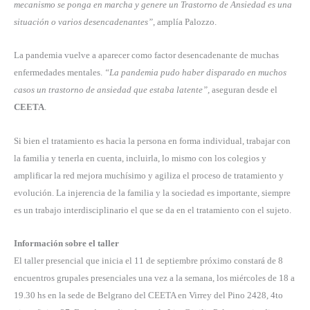
mecanismo se ponga en marcha y genere un Trastorno de Ansiedad es una
situación o varios desencadenantes”
, amplía Palozzo.
La pandemia vuelve a aparecer como factor desencadenante de muchas
enfermedades mentales.
“La pandemia pudo haber disparado en muchos
casos un trastorno de ansiedad que estaba latente”,
aseguran desde el
CEETA
.
Si bien el tratamiento es hacia la persona en forma individual, trabajar con
la familia y tenerla en cuenta, incluirla, lo mismo con los colegios y
amplificar la red mejora muchísimo y agiliza el proceso de tratamiento y
evolución. La injerencia de la familia y la sociedad es importante, siempre
es un trabajo interdisciplinario el que se da en el tratamiento con el sujeto.
Información sobre el taller
El taller presencial que inicia el 11 de septiembre próximo constará de 8
encuentros grupales presenciales una vez a la semana, los miércoles de 18 a
19.30 hs en la sede de Belgrano del CEETA en Virrey del Pino 2428, 4to