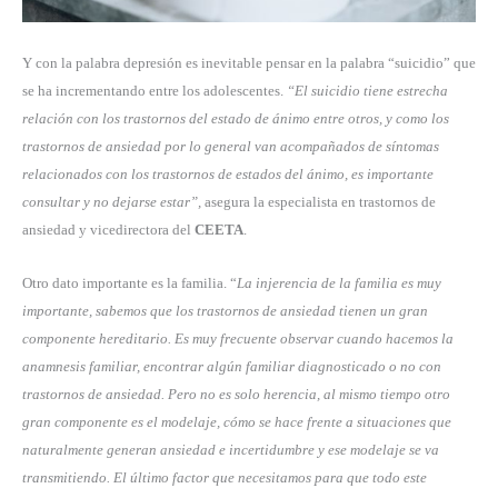
Y con la palabra depresión es inevitable pensar en la palabra “suicidio” que
se ha incrementando entre los adolescentes.
“El suicidio tiene estrecha
relación con los trastornos del estado de ánimo entre otros, y como los
trastornos de ansiedad por lo general van acompañados de síntomas
relacionados con los trastornos de estados del ánimo, es importante
consultar y no dejarse estar”,
asegura la especialista en trastornos de
ansiedad y vicedirectora del
CEETA
.
Otro dato importante es la familia. “
La injerencia de la familia es muy
importante, sabemos que los trastornos de ansiedad tienen un gran
componente hereditario. Es muy frecuente observar cuando hacemos la
anamnesis familiar, encontrar algún familiar diagnosticado o no con
trastornos de ansiedad. Pero no es solo herencia, al mismo tiempo otro
gran componente es el modelaje, cómo se hace frente a situaciones que
naturalmente generan ansiedad e incertidumbre y ese modelaje se va
transmitiendo. El último factor que necesitamos para que todo este