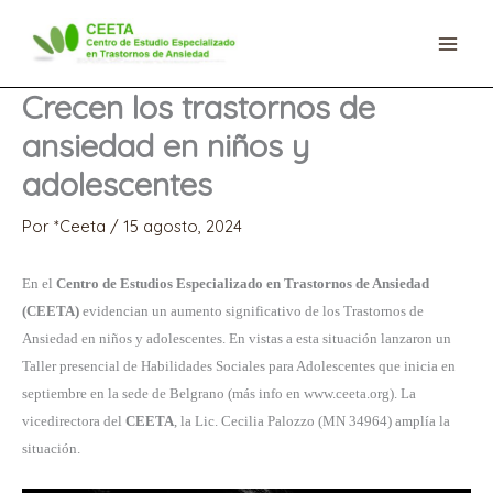
Ir
al
contenido
Crecen los trastornos de
ansiedad en niños y
adolescentes
Por
*Ceeta
/
15 agosto, 2024
En el
Centro de Estudios Especializado en Trastornos de Ansiedad
(CEETA)
evidencian un aumento significativo de los Trastornos de
Ansiedad en niños y adolescentes. En vistas a esta situación lanzaron un
Taller presencial de Habilidades Sociales para Adolescentes que inicia en
septiembre en la sede de Belgrano (más info en www.ceeta.org). La
vicedirectora del
CEETA
, la Lic. Cecilia Palozzo (MN 34964) amplía la
situación.