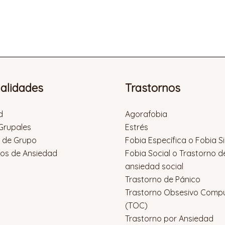
ialidades
Trastornos
d
Agorafobia
 Grupales
Estrés
s de Grupo
Fobia Específica o Fobia S
nos de Ansiedad
Fobia Social o Trastorno d
ansiedad social
Trastorno de Pánico
Trastorno Obsesivo Compu
(TOC)
Trastorno por Ansiedad