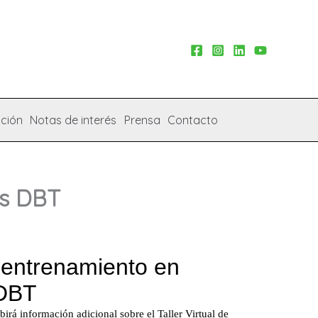
ción
Notas de interés
Prensa
Contacto
es DBT