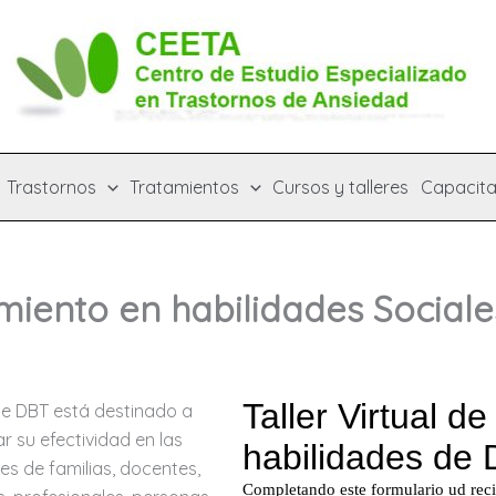
Trastornos
Tratamientos
Cursos y talleres
Capacita
amiento en habilidades Social
 de DBT está destinado a
 su efectividad en las
es de familias, docentes,