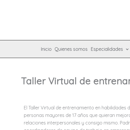
Ir
al
contenido
Inicio
Quienes somos
Especialidades
Taller Virtual de entren
El Taller Virtual de entrenamiento en habilidades
personas mayores de 17 años que quieran mejorar
relaciones interpersonales y consigo mismo. Padr