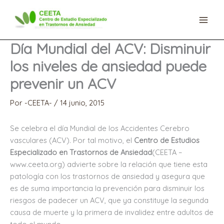
Ir
al
contenido
Día Mundial del ACV: Disminuir
los niveles de ansiedad puede
prevenir un ACV
Por
-CEETA-
/
14 junio, 2015
Se celebra el día Mundial de los Accidentes Cerebro
vasculares (ACV). Por tal motivo, el
Centro de Estudios
Especializado en Trastornos de Ansiedad
(CEETA –
www.ceeta.org) advierte sobre la relación que tiene esta
patología con los trastornos de ansiedad y asegura que
es de suma importancia la prevención para disminuir los
riesgos de padecer un ACV, que ya constituye la segunda
causa de muerte y la primera de invalidez entre adultos de