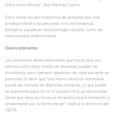
entre otros efectos”, dice Martínez Castro.
Éstos serían los dos trastornos de ansiedad que más
predispondrían a las personas con una tendencia
biológica, a padecer una patología vascular, como las
mencionadas anteriormente.
Desencadenantes
Los estresores desencadenantes, que hacen que una
persona sufra altos niveles de ansiedad, pueden ser
muchísimos, pero siempre dependen de cada paciente en
particular. Es decir que “una misma situación estresante
puede ser tomada de diferentes maneras. Lo que puede
es estresante para mí, no lo es para otra, ya sea porque
siente que tiene los recursos necesarios para manejarlo o
simplemente por su forma de ser”, explica la directora del
CEETA.