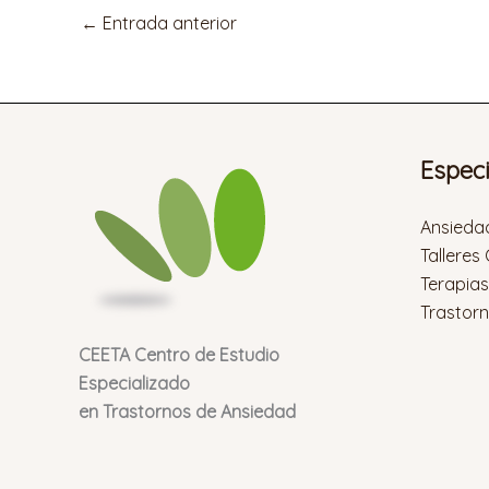
←
Entrada anterior
Espec
Ansieda
Talleres
Terapia
Trastor
CEETA Centro de Estudio
Especializado
en Trastornos de Ansiedad