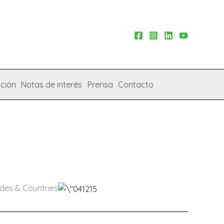
ción
Notas de interés
Prensa
Contacto
ades & Countries