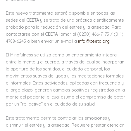
Este nuevo tratamiento estará disponible en todas las
sedes del
CEETA
y se trata de una práctica científicamente
probado para la reducción del estrés y la ansiedad. Para
contactarse con el
CEETA
llamar al (0230) 466-7175 / (011)
4788-6245 o bien enviar un e-mail a
info@ceeta.org
El Mindfulness se utiliza como un entrenamiento integral
entre la mente y el cuerpo, a través del cual se incorporan
la apertura de los sentidos, el cuidado corporal, los
movimientos suaves del yoga y las meditaciones formales
e informales. Estas actividades, aplicadas con frecuencia y
a largo plazo, generan cambios positivos registrados en la
mente del paciente, el cual asume el compromiso de optar
por un “rol activo” en el cuidado de su salud.
Este tratamiento permite controlar las emociones y
disminuir el estrés y la ansiedad. Requiere prestar atención