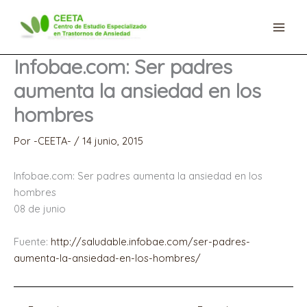
Ir
al
contenido
Infobae.com: Ser padres
aumenta la ansiedad en los
hombres
Por
-CEETA-
/
14 junio, 2015
Infobae.com: Ser padres aumenta la ansiedad en los
hombres
08 de junio
Fuente:
http://saludable.infobae.com/ser-padres-
aumenta-la-ansiedad-en-los-hombres/