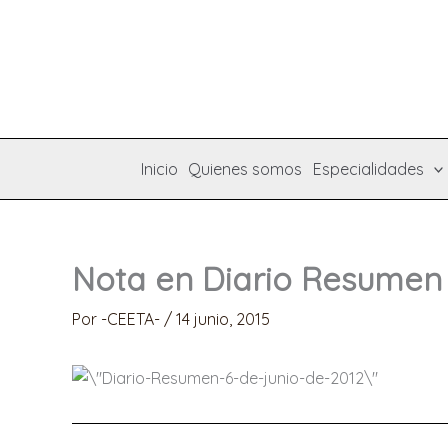
Ir
al
contenido
Inicio
Quienes somos
Especialidades
Nota en Diario Resumen 
Por
-CEETA-
/
14 junio, 2015