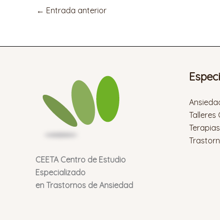
←
Entrada anterior
Espec
Ansieda
Talleres
Terapia
Trastor
CEETA Centro de Estudio
Especializado
en Trastornos de Ansiedad