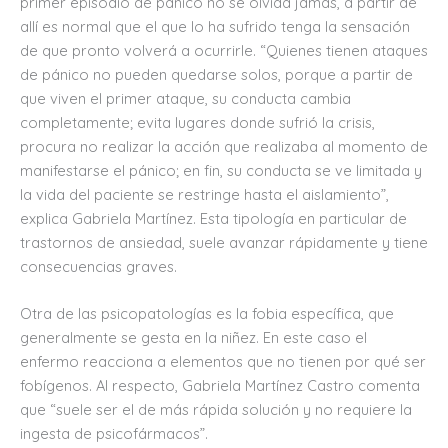
primer episodio de pánico no se olvida jamás, a partir de
allí es normal que el que lo ha sufrido tenga la sensación
de que pronto volverá a ocurrirle. “Quienes tienen ataques
de pánico no pueden quedarse solos, porque a partir de
que viven el primer ataque, su conducta cambia
completamente; evita lugares donde sufrió la crisis,
procura no realizar la acción que realizaba al momento de
manifestarse el pánico; en fin, su conducta se ve limitada y
la vida del paciente se restringe hasta el aislamiento”,
explica Gabriela Martínez. Esta tipología en particular de
trastornos de ansiedad, suele avanzar rápidamente y tiene
consecuencias graves.
Otra de las psicopatologías es la fobia específica, que
generalmente se gesta en la niñez. En este caso el
enfermo reacciona a elementos que no tienen por qué ser
fobígenos. Al respecto, Gabriela Martínez Castro comenta
que “suele ser el de más rápida solución y no requiere la
ingesta de psicofármacos”.