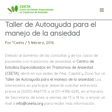
Ir
al
contenido
Taller de Autoayuda para el
manejo de la ansiedad
Por
*Ceeta
/
5 febrero, 2016
Debido al aumento de las consultas y de los casos de
pacientes con trastornos de ansiedad, el
Centro de
Estudios Especializados en Trastornos de Ansiedad
(CEETA)
, abrió en sus sedes de Pilar, Capital y Zona Sur un
Taller de Autoayuda para el manejo de la ansiedad.
Los
interesados en participar deberán solicitar entrevista
previa al (0230) 4667175
o al 011-4788-6245
, en el horario
de Secretaría, de lunes a viernes de 13 a 18 hs. o enviar un
mail a
info@ceeta.org
para recibir más información.