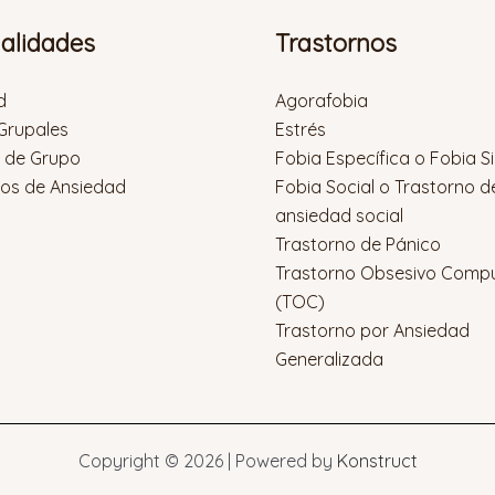
ialidades
Trastornos
d
Agorafobia
 Grupales
Estrés
s de Grupo
Fobia Específica o Fobia S
nos de Ansiedad
Fobia Social o Trastorno d
ansiedad social
Trastorno de Pánico
Trastorno Obsesivo Compu
(TOC)
Trastorno por Ansiedad
Generalizada
Copyright © 2026 | Powered by
Konstruct