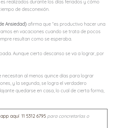
es realizados durante los días feriados y cómo
 tiempo de desconexión.
 de Ansiedad)
afirma que “es productivo hacer una
ogramos en vacaciones cuando se trata de pocos
 siempre resultan como se esperaba.
pada. Aunque cierto descanso se va a lograr, por
e necesitan al menos quince días para lograr
ones, y la segunda, se logra el verdadero
jante quedarse en casa, lo cual de cierta forma,
sapp aquí
11 5312 6795
para concretarlas o