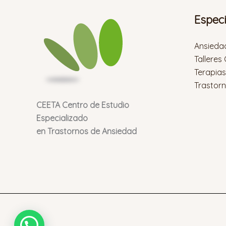
Espec
Ansieda
Talleres
Terapia
Trastor
CEETA Centro de Estudio
Especializado
en Trastornos de Ansiedad