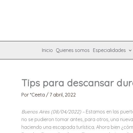
Ir
al
contenido
Inicio
Quienes somos
Especialidades
Tips para descansar dur
Por
*Ceeta
/
7 abril, 2022
Buenos Aires (08/04/2022) –
Estamos en las puert
no se pudieron tomar antes, para otros, una nuev
haciendo una escapada turística. Ahora bien ¿có