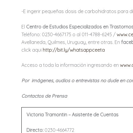
-E ingerir pequeñas dosis de carbohidratos para dis
El
Centro de Estudios Especializados en Trastorno
Teléfono: 0230-4667175 o al 011-4788-6245 /
www.ce
Avellaneda, Quilmes, Uruguay, entre otras. En
face
click aqui
http://bit.ly/whatsappceeta
Acceso a toda la información ingresando en
www.q
Por imágenes, audios o entrevistas no dude en co
Contactos de Prensa
Victoria Tramontin – Asistente de Cuentas
Directo
:
0230-4664772