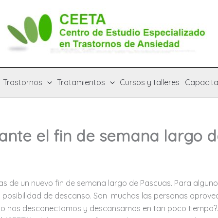
Trastornos
Tratamientos
Cursos y talleres
Capacita
ante el fin de semana largo 
as de un nuevo fin de semana largo de Pascuas. Para algun
a posibilidad de descanso. Son muchas las personas aprovec
mo nos desconectamos y descansamos en tan poco tiempo?. P