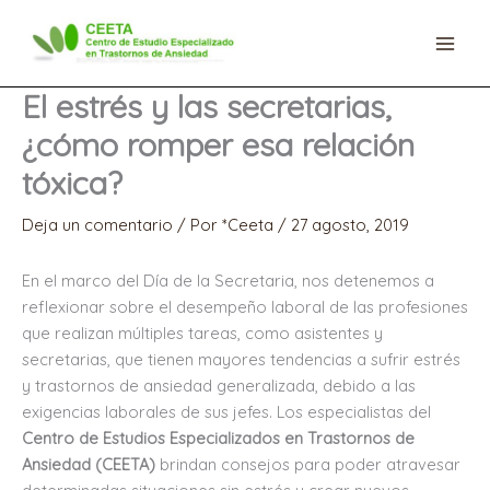
Ir
al
contenido
El estrés y las secretarias,
¿cómo romper esa relación
tóxica?
Deja un comentario
/ Por
*Ceeta
/
27 agosto, 2019
En el marco del Día de la Secretaria, nos detenemos a
reflexionar sobre el desempeño laboral de las profesiones
que realizan múltiples tareas, como asistentes y
secretarias, que tienen mayores tendencias a sufrir estrés
y trastornos de ansiedad generalizada, debido a las
exigencias laborales de sus jefes. Los especialistas del
Centro de Estudios Especializados en Trastornos de
Ansiedad (CEETA)
brindan consejos para poder atravesar