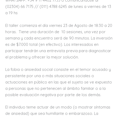
WHATSAPP: +54 9 11 4402 7733 o comunicándose al
(02304) 66 7175 // (011) 4788 6245 de lunes a viernes de 13
a 19 hs
El taller comienza el día viernes 23 de Agosto de 18:30 a 20
horas. Tiene una duración de 10 sesiones, una vez por
semana y cada encuentro será de 90 minutos. La inversión
es de $7.000 total (en efectivo). Los interesados en
participar tendrán una entrevista previa para diagnosticar
el problema y ofrecer la mejor solución.
La fobia o ansiedad social consiste en el temor acusado y
persistente por una o más situaciones sociales o
actuaciones en público en las que el sujeto se ve expuesto
a personas que no pertenecen al ámbito familiar o a la
posible evaluación negativa por parte de los demás.
El individuo teme actuar de un modo (o mostrar síntomas
de ansiedad) que sea humillante o embarazoso. La