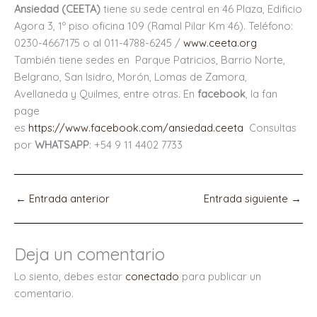
Ansiedad (CEETA)
tiene su sede central en 46 Plaza, Edificio
Agora 3, 1º piso oficina 109 (Ramal Pilar Km 46). Teléfono:
0230-4667175 o al 011-4788-6245 /
www.ceeta.org
También tiene sedes en Parque Patricios, Barrio Norte,
Belgrano, San Isidro, Morón, Lomas de Zamora,
Avellaneda y Quilmes, entre otras. En
facebook
, la fan
page
es
https://www.facebook.com/ansiedad.ceeta
Consultas
por
WHATSAPP
: +54 9 11 4402 7733
←
Entrada anterior
Entrada siguiente
→
Deja un comentario
Lo siento, debes estar
conectado
para publicar un
comentario.