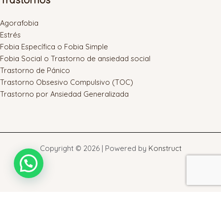
Agorafobia
Estrés
Fobia Específica o Fobia Simple
Fobia Social o Trastorno de ansiedad social
Trastorno de Pánico
Trastorno Obsesivo Compulsivo (TOC)
Trastorno por Ansiedad Generalizada
Copyright © 2026 | Powered by
Konstruct
Warning
: touch(): Utime failed: Operation not permitted in