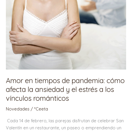
los
vínculos
románticos
Amor en tiempos de pandemia: cómo
afecta la ansiedad y el estrés a los
vínculos románticos
Novedades
/
*Ceeta
Cada 14 de febrero, las parejas disfrutan de celebrar San
Valentín en un restaurante, un paseo o emprendiendo un