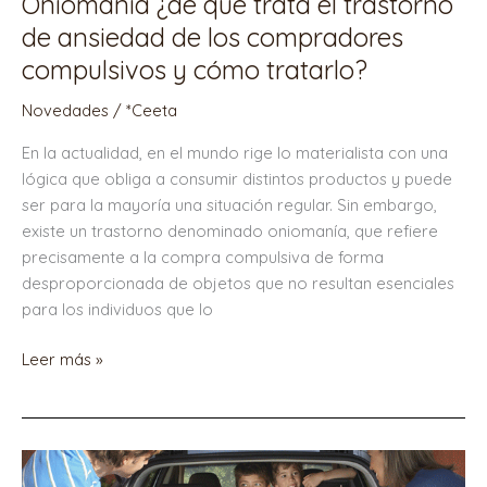
Oniomanía ¿de qué trata el trastorno
cómo
de ansiedad de los compradores
tratarlo?
compulsivos y cómo tratarlo?
Novedades
/
*Ceeta
En la actualidad, en el mundo rige lo materialista con una
lógica que obliga a consumir distintos productos y puede
ser para la mayoría una situación regular. Sin embargo,
existe un trastorno denominado oniomanía, que refiere
precisamente a la compra compulsiva de forma
desproporcionada de objetos que no resultan esenciales
para los individuos que lo
Leer más »
Tips